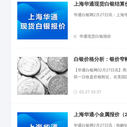
上海华通现货白银结算价（2
华通白银网2月27日讯：上
华通现货白银报价
白银价格分析：银价窄
【华通白银网02月27日讯】
前一日收盘价格附近。在美国国债
02-27 15:37

上海华通小金属报价（202
华通白银网2月27日讯：电解钴