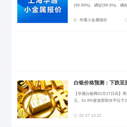
(99.99%)、硒锭(99.9%)、硒粉、
华通小金属报价
白银价格预测：下跌至测
【华通白银网02月27日讯】周
元。61.8%斐波那契水平位于22
02-27 13:22
