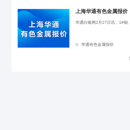
上海华通有色金属报价（20
华通白银网2月27日讯：1#铜、铝
华通有色金属报价