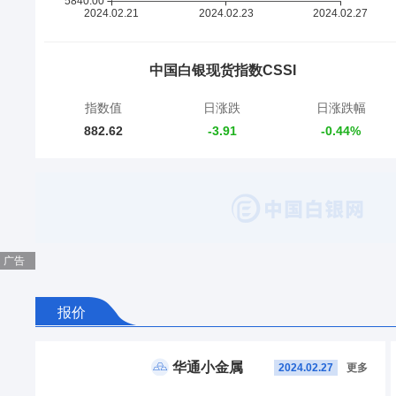
中国白银现货指数CSSI
指数值
日涨跌
日涨跌幅
882.62
-3.91
-0.44%
广告

报价
华通小金属
2024.02.27
更多