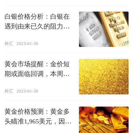
白银价格分析：白银在
遇到由来已久的阻力位
后开始下跌
外汇
2023-01-30
黄会市场提醒：金价短
期或面临回调，本周关
注美联储决议和1月非农
外汇
2023-01-30
黄金价格预测：黄金多
头瞄准1,965美元，因为
美元不欢迎美联储鹰派