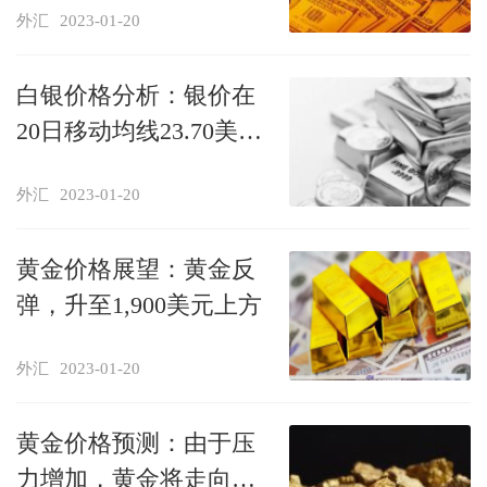
外汇
2023-01-20
白银价格分析：银价在
20日移动均线23.70美元
附近震荡
外汇
2023-01-20
黄金价格展望：黄金反
弹，升至1,900美元上方
外汇
2023-01-20
黄金价格预测：由于压
力增加，黄金将走向