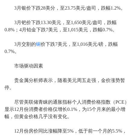
3月银价下跌28美分，至23.75美元/盎司，跌幅1.2%。
3月钯价下跌13.30美元，至1,650美元/盎司，跌幅
0.8%；4月铂金下跌7美元，至1,015美元，跌幅0.7%。
3月交割的
铜
价下跌7美元，至1,016美元/磅，跌幅
0.7%。
市场驱动因素
贵金属分析师表示，随着美元周五走强，金价涨势暂
停。
尽管美联储青睐的通胀指标个人消费价格指数（PCE）
显示12月份消费者价格仅增长0.1%，为15个月来的最小增
幅，但黄金价格几乎没有变化。
12月份房价同比涨幅降至5%，低于前一个月的5.5%，