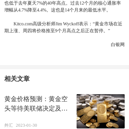
也低于去年夏天7%的40年高点。过去12个月的核心通胀率
增幅从4.7%降至4.4%。这也是14个月来的最低水平。
Kitco.com高级分析师Jim Wyckoff表示：“黄金市场在近
期上涨、周四将价格推至9个月高点之后正在暂停。”
白银网
相关文章
黄金价格预测：黄金空
头等待美联储决定及美
国非农就业数据
外汇
2023-01-30