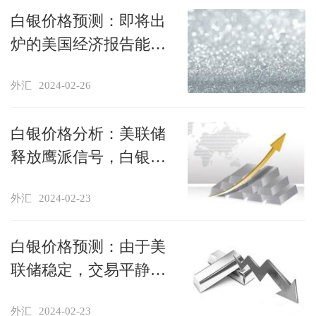
白银价格预测：即将出
炉的美国经济报告能否
重振白银？
外汇
2024-02-26
白银价格分析：美联储
释放鹰派信号，白银跌
破23美元关键支撑，短
外汇
2024-02-23
线仍有下行风险！
白银价格预测：由于美
联储稳定，交易平静，
温和上涨
外汇
2024-02-23