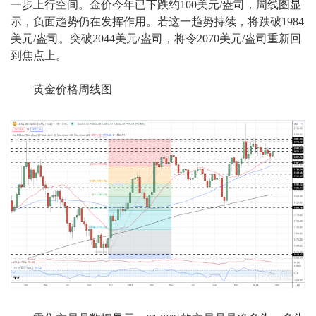
一步上行空间。金价今年已下跌约100美元/盎司，周线图显
示，负面趋势仍在发挥作用。若这一趋势持续，将跌破1984
美元/盎司。突破2044美元/盎司，将令2070美元/盎司重新回
到焦点上。
黄金价格周线图