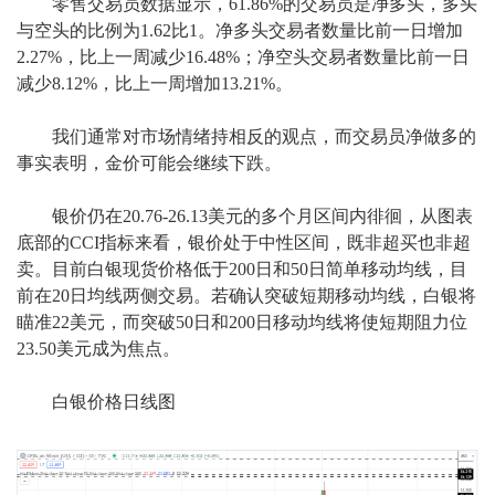
零售交易员数据显示，61.86%的交易员是净多头，多头
与空头的比例为1.62比1。净多头交易者数量比前一日增加
2.27%，比上一周减少16.48%；净空头交易者数量比前一日
减少8.12%，比上一周增加13.21%。
我们通常对市场情绪持相反的观点，而交易员净做多的
事实表明，金价可能会继续下跌。
银价仍在20.76-26.13美元的多个月区间内徘徊，从图表
底部的CCI指标来看，银价处于中性区间，既非超买也非超
卖。目前白银现货价格低于200日和50日简单移动均线，目
前在20日均线两侧交易。若确认突破短期移动均线，白银将
瞄准22美元，而突破50日和200日移动均线将使短期阻力位
23.50美元成为焦点。
白银价格日线图