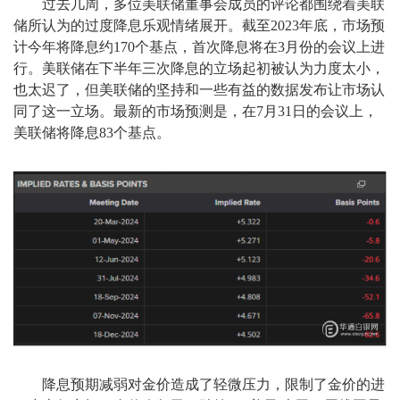
过去几周，多位美联储董事会成员的评论都围绕着美联
储所认为的过度降息乐观情绪展开。截至2023年底，市场预
计今年将降息约170个基点，首次降息将在3月份的会议上进
行。美联储在下半年三次降息的立场起初被认为力度太小，
也太迟了，但美联储的坚持和一些有益的数据发布让市场认
同了这一立场。最新的市场预测是，在7月31日的会议上，
美联储将降息83个基点。
降息预期减弱对金价造成了轻微压力，限制了金价的进